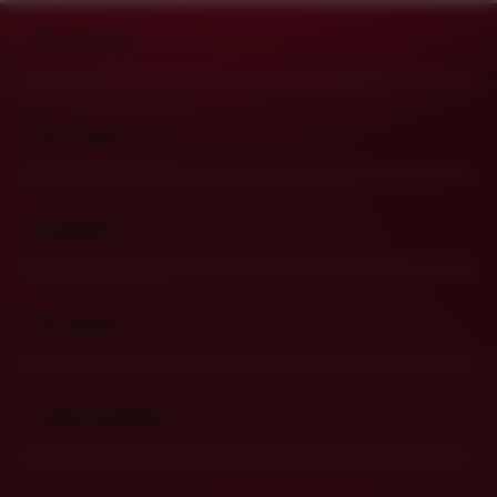
Buka
Footer Navigation
Products
Buka
Services
Buka
Support
Buka
Account
Buka
Information
Buka