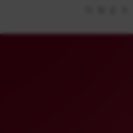
Skip
to
Cari
Troli
Login
Navigation
content