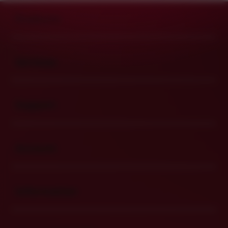
Buka
Footer Navigation
Products
Buka
Services
Buka
Support
Buka
Account
Buka
Information
Buka