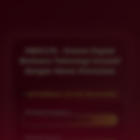
INDO178 : Sistem Digital
Berbasis Teknologi Inovatif
dengan Akses Konsisten
INFORMASI SITUS MAHJONG
Penilaian Pengguna
10 JUTA PENGGUNA
Minimal Deposit