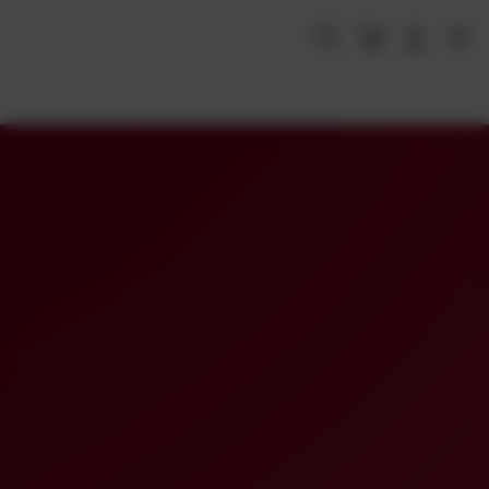
Skip
to
Cari
Troli
Login
Navigation
content