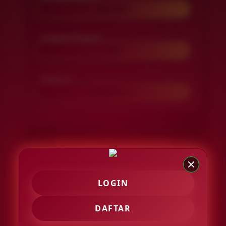
Rp 5.000
Layanan Support
24/7
Platform
Multi-Device
PENAWARAN SPESIAL
BONUS NEW MEMBER 10%
LOGIN
Minimal Deposit Rp 5.000
DAFTAR
Minimal Withdraw Rp 25.000