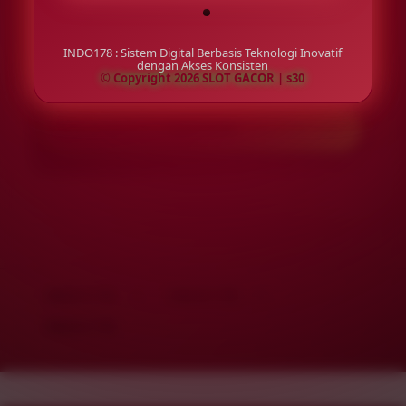
INDO178 : Sistem Digital Berbasis Teknologi Inovatif
dengan Akses Konsisten
© Copyright 2026 SLOT GACOR | s30
LOGIN
DAFTAR
Layer Popup Close
INDO178
>
INDO178
>
INDO178