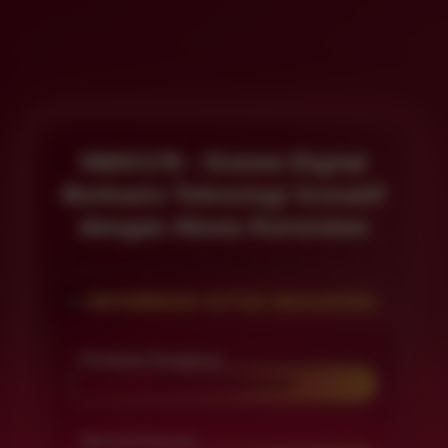
INDO178 : Sistem Digital
Berbasis Teknologi Inovatif
dengan Akses Konsisten
INFORMASI SITUS MAHJONG
Penilaian Pengguna
10 JUTA PENGGUNA
Minimal Deposit