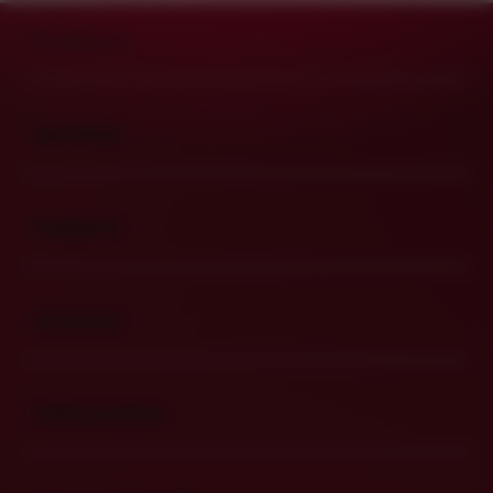
Buka
Footer Navigation
Products
Buka
Services
Buka
Support
Buka
Account
Buka
Information
Buka